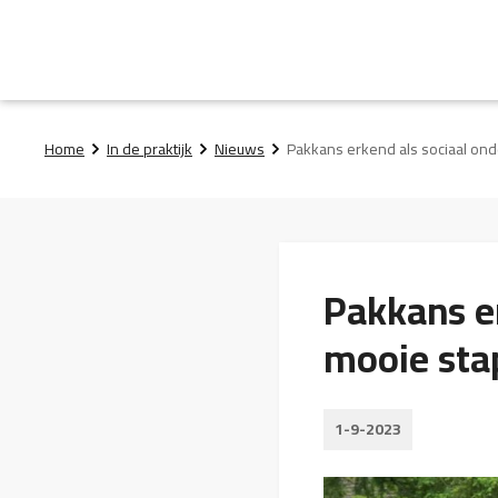
Home
In de praktijk
Nieuws
Pakkans erkend als sociaal ond
Pakkans e
mooie stap
1-9-2023