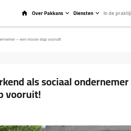
Home
Over Pakkans
Diensten
In de praktij
ernemer – een mooie stap vooruit!
rkend als sociaal ondernemer
 vooruit!