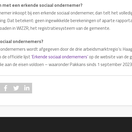
met een erkende sociaal ondernemer?
nemer inkoopt bij een erkende sociaal ondernemer, dan telt het volle
ting. Dat betekent: geen ingewikkelde berekeningen of aparte rappor
oaden in WIZZR, het registratiesysteem van de gemeente.
sociaal ondernemers?
l ondernemers wordt afgegeven door de drie arbeidsmarktregio’s: Haag
e officiële lijst ‘
Erkende sociaal ondernemers’
op de website van de
s die aan de eisen voldoen – waaronder Pakkans sinds 1 september 2023