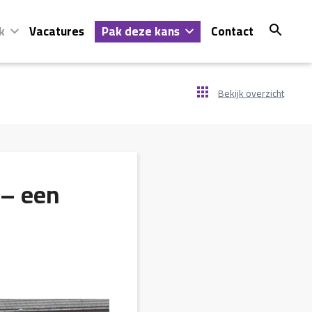
k
Vacatures
Pak deze kans
Contact
Bekijk overzicht
 – een