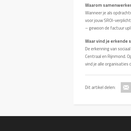
Waarom samenwerken 
Wanneer je als opdracht
voor jouw SROI-verplich
– gewoon de factuur upl
Waar vind je erkende 
De erkenning van sociaa
Centraal en Rijnmond. Op d
vind je alle organisatie
Dit artikel delen: