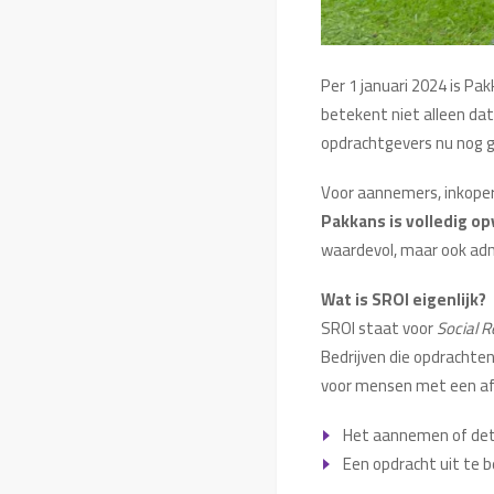
Per 1 januari 2024 is Pa
betekent niet alleen dat
opdrachtgevers nu nog ge
Voor aannemers, inkope
Pakkans is volledig o
waardevol, maar ook admi
Wat is SROI eigenlijk?
SROI staat voor
Social 
Bedrijven die opdrachten
voor mensen met een afst
Het aannemen of det
Een opdracht uit te 