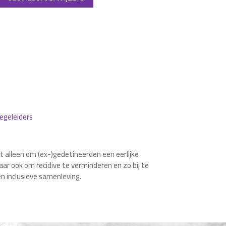
egeleiders
et alleen om (ex-)gedetineerden een eerlijke
ar ook om recidive te verminderen en zo bij te
en inclusieve samenleving.