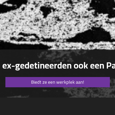
u ex-gedetineerden ook een P
Biedt ze een werkplek aan!