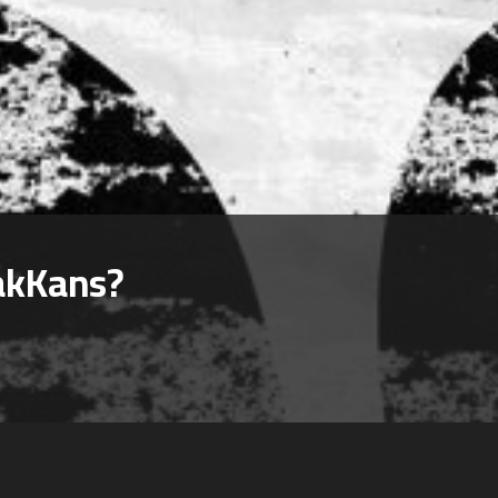
akKans?