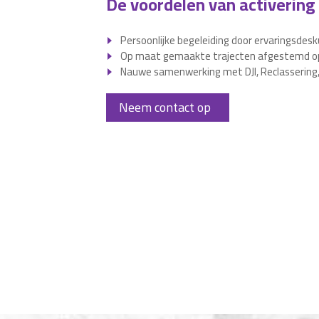
De voordelen van activering
Persoonlijke begeleiding door ervaringsdes
Op maat gemaakte trajecten afgestemd op
Nauwe samenwerking met DJI, Reclasserin
Neem contact op