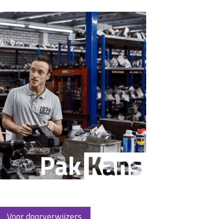
Voor doorverwijzers