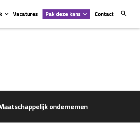
k
Vacatures
Pak deze kans
Contact
Maatschappelijk ondernemen