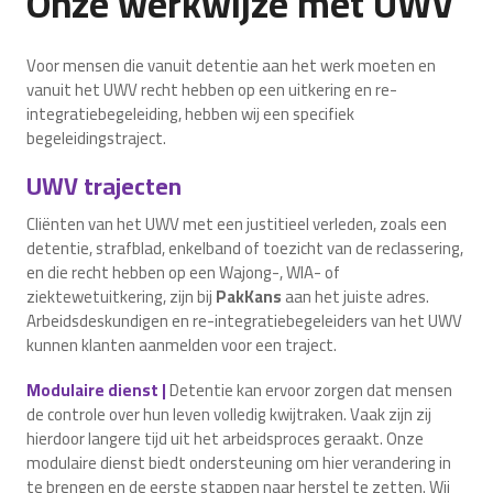
Onze werkwijze met UWV
Voor mensen die vanuit detentie aan het werk moeten en
vanuit het UWV recht hebben op een uitkering en re-
integratiebegeleiding, hebben wij een specifiek
begeleidingstraject.
UWV trajecten
Cliënten van het UWV met een justitieel verleden, zoals een
detentie, strafblad, enkelband of toezicht van de reclassering,
en die recht hebben op een Wajong-, WIA- of
ziektewetuitkering, zijn bij
PakKans
aan het juiste adres.
Arbeidsdeskundigen en re-integratiebegeleiders van het UWV
kunnen klanten aanmelden voor een traject.
Modulaire dienst |
Detentie kan ervoor zorgen dat mensen
de controle over hun leven volledig kwijtraken. Vaak zijn zij
hierdoor langere tijd uit het arbeidsproces geraakt. Onze
modulaire dienst biedt ondersteuning om hier verandering in
te brengen en de eerste stappen naar herstel te zetten. Wij