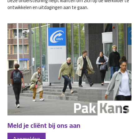
Deze ondersteuning helpt klanten om zich op de werkvloer te
ontwikkelen en uitdagingen aan te gaan.
Meld je cliënt bij ons aan
Aanmelden