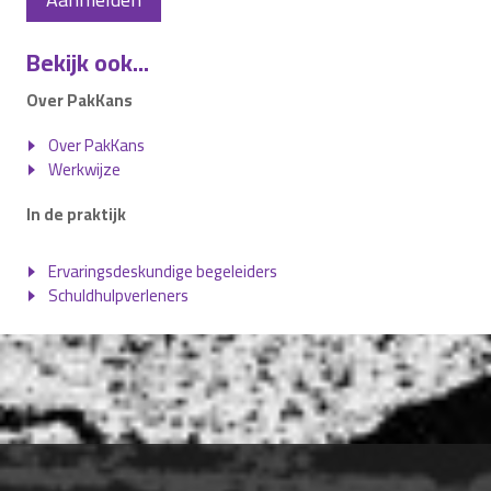
Bekijk ook...
Over PakKans
Over PakKans
Werkwijze
In de praktijk
Ervaringsdeskundige begeleiders
Schuldhulpverleners