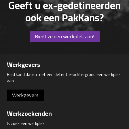
Geeft u ex-gedetineerden
ook een PakKans?
Biedt ze een werkplek aan!
Werkgevers
Bied kandidaten met een detentie-achtergrond een werkplek
aan.
Werkgevers
Werkzoekenden
Ik zoek een werkplek.