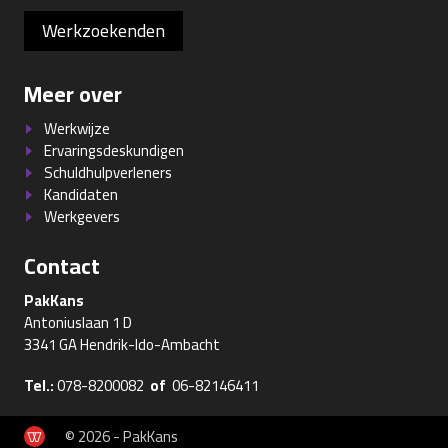
Werkzoekenden
Meer over
Werkwijze
Ervaringsdeskundigen
Schuldhulpverleners
Kandidaten
Werkgevers
Contact
PakKans
Antoniuslaan 1 D
3341 GA Hendrik-Ido-Ambacht
Tel.:
078-8200082
of
06-82146411
© 2026 - PakKans