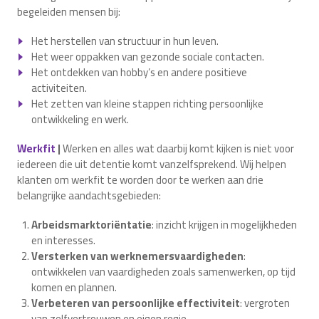
begeleiden mensen bij:
Het herstellen van structuur in hun leven.
Het weer oppakken van gezonde sociale contacten.
Het ontdekken van hobby’s en andere positieve
activiteiten.
Het zetten van kleine stappen richting persoonlijke
ontwikkeling en werk.
Werkfit
|
Werken en alles wat daarbij komt kijken is niet voor
iedereen die uit detentie komt vanzelfsprekend. Wij helpen
klanten om werkfit te worden door te werken aan drie
belangrijke aandachtsgebieden:
Arbeidsmarktoriëntatie
: inzicht krijgen in mogelijkheden
en interesses.
Versterken van werknemersvaardigheden
:
ontwikkelen van vaardigheden zoals samenwerken, op tijd
komen en plannen.
Verbeteren van persoonlijke effectiviteit
: vergroten
van zelfvertrouwen en eigen regie.